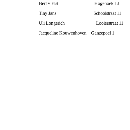
Bert v Elst Hogehoek 1
Tiny Jans Schoolstraat 11
Uli Longerich Looierstraat 
Jacqueline Kouwenhoven Ganzepoel 1